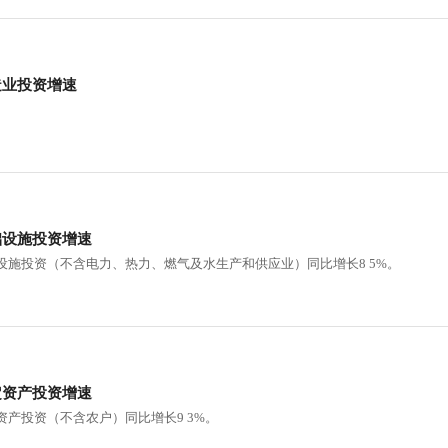
造业投资增速
础设施投资增速
础设施投资（不含电力、热力、燃气及水生产和供应业）同比增长8 5%。
定资产投资增速
资产投资（不含农户）同比增长9 3%。