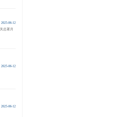
2025-06-12
海关总署月
2025-06-12
2025-06-12