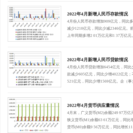
行
学会章程
贸易与流
2022年4月新增人民币存款情况
4月份人民币存款增加909亿元，同比多
特邀研究员
价格指数
减少1210亿元，同比少减2346亿元
上年同期多增2 01万亿元和1 37万亿元。
2022年4月新增人民币贷款情况
4月份人民币贷款增加6454亿元，同比
款减少605亿元，同比少增4022亿元
521亿元，同比少增1569亿元。企（事
2022年4月货币供应量情况
4月末，广义货币(M2)余额249 97
狭义货币(M1)余额63 61万亿元，同
货币(M0)余额9 56万亿元，同比增长11