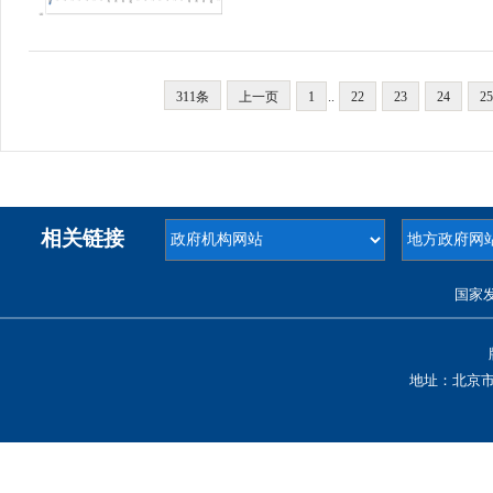
311条
上一页
1
..
22
23
24
25
相关链接
国家
地址：北京市