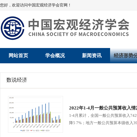
您好，欢迎访问中国宏观经济学会官网！
网站首页
学会概况
新闻资讯
经济形势
学会介绍
新闻动态
经济数据概
数说经济
学术委员会
党建动态
数说经济
学会领导
学会动态
经济运行与
2022年1-4月一般公共预算收入情
组织机构
会员动态
产业发展
1-4月累计，全国一般公共预算收入74
降5 7%；地方一般公共预算本级收入3
法律顾问
地方动态
创新高技术产