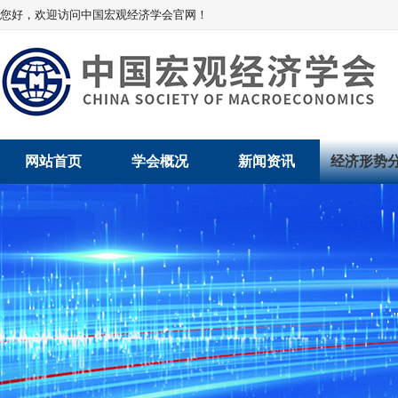
您好，欢迎访问中国宏观经济学会官网！
网站首页
学会概况
新闻资讯
经济形势
学会介绍
新闻动态
经济数据概
学术委员会
党建动态
数说经济
学会领导
学会动态
经济运行与
组织机构
会员动态
产业发展
法律顾问
地方动态
创新高技术产