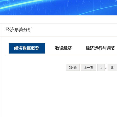
行
学会章程
贸易与流
特邀研究员
价格指数
经济形势分析
经济数据概览
数说经济
经济运行与调节
524条
上一页
1
..
18