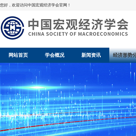
您好，欢迎访问中国宏观经济学会官网！
网站首页
学会概况
新闻资讯
经济形势
学会介绍
新闻动态
经济数据概
学术委员会
党建动态
数说经济
学会领导
学会动态
经济运行与
组织机构
会员动态
产业发展
法律顾问
地方动态
创新高技术产