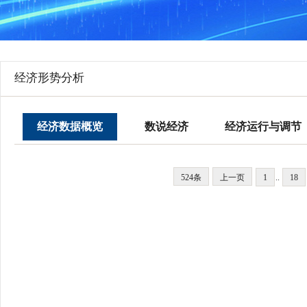
行
学会章程
贸易与流
特邀研究员
价格指数
经济形势分析
经济数据概览
数说经济
经济运行与调节
524条
上一页
1
..
18