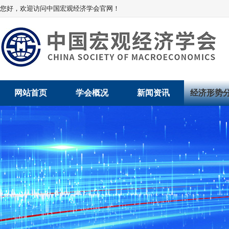
您好，欢迎访问中国宏观经济学会官网！
网站首页
学会概况
新闻资讯
经济形势
学会介绍
新闻动态
经济数据概
学术委员会
党建动态
数说经济
学会领导
学会动态
经济运行与
组织机构
会员动态
产业发展
法律顾问
地方动态
创新高技术产