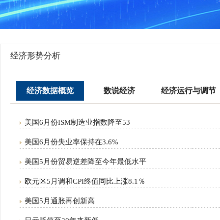
行
学会章程
贸易与流
特邀研究员
价格指数
经济形势分析
经济数据概览
数说经济
经济运行与调节
美国6月份ISM制造业指数降至53
美国6月份失业率保持在3.6%
美国5月份贸易逆差降至今年最低水平
欧元区5月调和CPI终值同比上涨8.1％
美国5月通胀再创新高