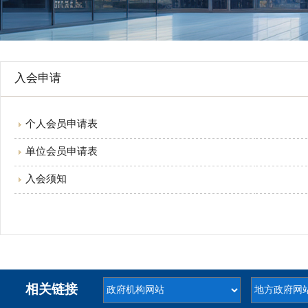
行
学会章程
贸易与流
特邀研究员
价格指数
入会申请
个人会员申请表
单位会员申请表
入会须知
相关链接