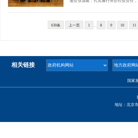
递企业温暖，扎实履行央企社会责任，助
630条
上一页
1
..
8
9
10
11
相关链接
国家
地址：北京市