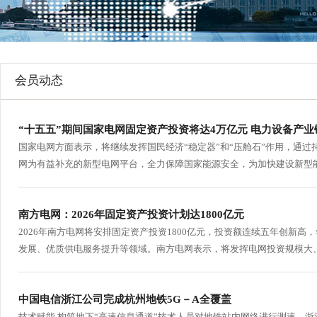
行
学会章程
贸易与流
特邀研究员
价格指数
会员动态
“十五五”期间国家电网固定资产投资将达4万亿元 电力设备产
国家电网方面表示，将继续发挥国民经济“稳定器”和“压舱石”作用，通
网为有益补充的新型电网平台，全力保障国家能源安全，为加快建设新型能
南方电网：2026年固定资产投资计划达1800亿元
2026年南方电网将安排固定资产投资1800亿元，投资额连续五年创新高
发展、优质供电服务提升等领域。南方电网表示，将发挥电网投资规模大、
中国电信浙江公司完成杭州地铁5G－A全覆盖
技术赋能 构筑地下“高速信息通道”技术人员对地铁站内网络进行测速。