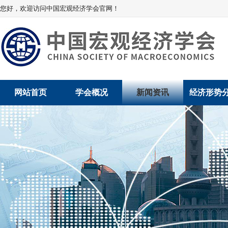
您好，欢迎访问中国宏观经济学会官网！
网站首页
学会概况
新闻资讯
经济形势
学会介绍
新闻动态
经济数据概
学术委员会
党建动态
数说经济
学会领导
学会动态
经济运行与
组织机构
会员动态
产业发展
法律顾问
地方动态
创新高技术产