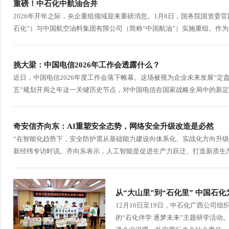
重磅！中石化中航油合并
2026年开年之际，央企重组领域迎来重磅消息。1月8日，国务院国资委
石化”）与中国航空油料集团有限公司（简称“中国航油”）实施重组。作为“
挑大梁：中国电信2026年工作会透露什么？
近日，中国电信2026年度工作会落下帷幕。这场被视为企业未来发展“定盘
五”规划开局之年这一关键历史节点，对中国电信在国家战略全局中的新定位
奇安信齐向东：AI重塑安全态势，网络安全升级改造是必然
“在智能化趋势下，安全防护需从基础能力建设向体系化、实战化方向升级
新经纬专访时说。齐向东表示，人工智能是促进生产力跃迁、打造新质生产
从“大山里”到“石化里” 中国石
12月16日至19日，中石化广西公司
的“石化伴学 逐梦未来”主题研学活