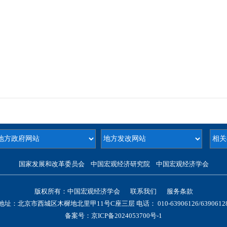
国家发展和改革委员会 中国宏观经济研究院 中国宏观经济学会
版权所有：中国宏观经济学会
11
联系我们
11
服务条款
地址：北京市西城区木樨地北里甲11号C座三层 电话： 010-
63906126/
6390612
备案号：
京ICP备2024053700号-1