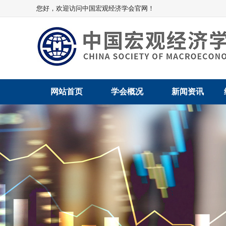
您好，欢迎访问中国宏观经济学会官网！
网站首页
学会概况
新闻资讯
学会介绍
新闻动态
学术委员会
党建动态
学会领导
学会动态
组织机构
会员动态
法律顾问
地方动态